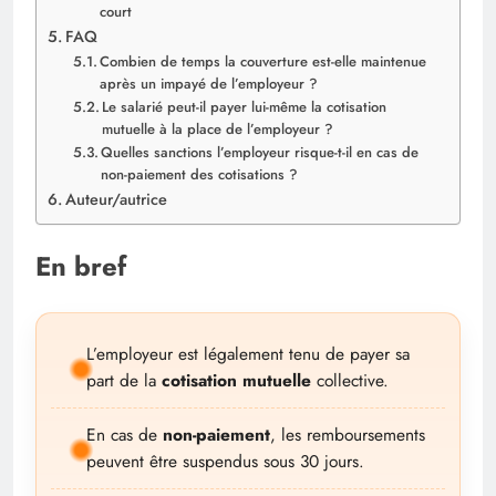
court
FAQ
Combien de temps la couverture est-elle maintenue
après un impayé de l’employeur ?
Le salarié peut-il payer lui-même la cotisation
mutuelle à la place de l’employeur ?
Quelles sanctions l’employeur risque-t-il en cas de
non-paiement des cotisations ?
Auteur/autrice
En bref
L’employeur est légalement tenu de payer sa
part de la
cotisation mutuelle
collective.
En cas de
non-paiement
, les remboursements
peuvent être suspendus sous 30 jours.